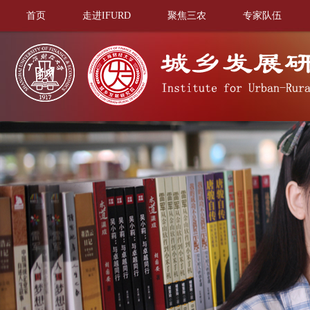
首页
走进IFURD
聚焦三农
专家队伍