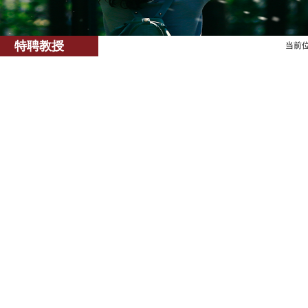
特聘教授
当前