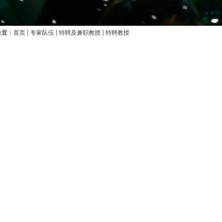
位置：
首页
专家队伍
特聘及兼职教授
特聘教授