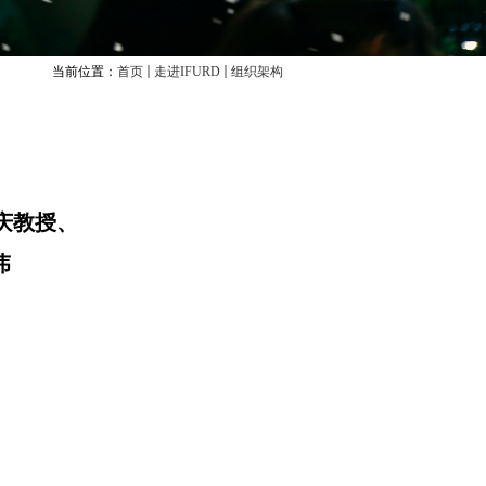
当前位置：
首页
走进IFURD
组织架构
教授
庆教授、
伟
常伟