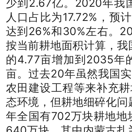
少到2.67亿。2020
人口占比为17.72%，预
达到26%和30%左右。2
按当前耕地面积计算，我国
的4.77亩增加到2035年的
亩。过去20年虽然我国
农田建设工程等来补充耕
态环境，但耕地细碎化问题
年全国有702万块耕地地
640万块，其中内蒙古扎