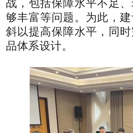
战，包括保障水平不足、
够丰富等问题。为此，建
斜以提高保障水平，同时
品体系设计。